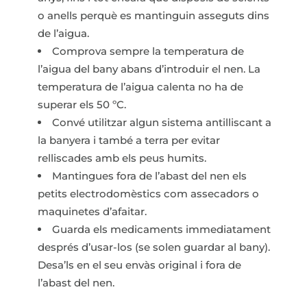
o anells perquè es mantinguin asseguts dins
de l’aigua.
Comprova sempre la temperatura de
l’aigua del bany abans d’introduir el nen. La
temperatura de l’aigua calenta no ha de
superar els 50 ºC.
Convé utilitzar algun sistema antilliscant a
la banyera i també a terra per evitar
relliscades amb els peus humits.
Mantingues fora de l’abast del nen els
petits electrodomèstics com assecadors o
maquinetes d’afaitar.
Guarda els medicaments immediatament
després d’usar-los (se solen guardar al bany).
Desa’ls en el seu envàs original i fora de
l’abast del nen.