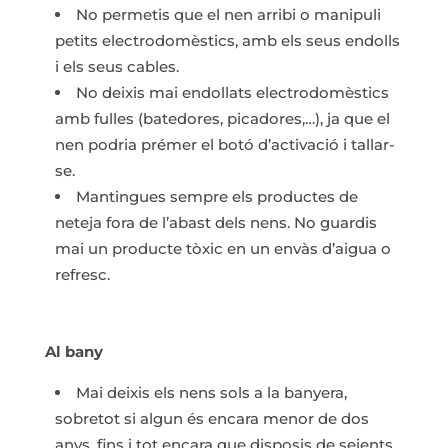
No permetis que el nen arribi o manipuli
petits electrodomèstics, amb els seus endolls
i els seus cables.
No deixis mai endollats electrodomèstics
amb fulles (batedores, picadores,…), ja que el
nen podria prémer el botó d’activació i tallar-
se.
Mantingues sempre els productes de
neteja fora de l’abast dels nens. No guardis
mai un producte tòxic en un envàs d’aigua o
refresc.
Al bany
Mai deixis els nens sols a la banyera,
sobretot si algun és encara menor de dos
anys, fins i tot encara que disposis de seients