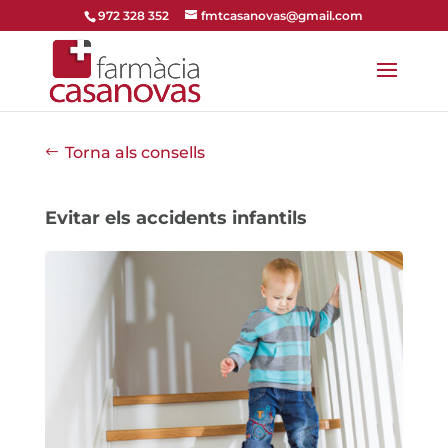
972 328 352
fmtcasanovas@gmail.com
Torna als consells
Evitar els accidents infantils