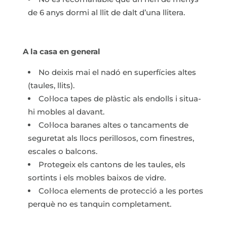
de 6 anys dormi al llit de dalt d’una llitera.
A la casa en general
No deixis mai el nadó en superfícies altes
(taules, llits).
Col·loca tapes de plàstic als endolls i situa-
hi mobles al davant.
Col·loca baranes altes o tancaments de
seguretat als llocs perillosos, com finestres,
escales o balcons.
Protegeix els cantons de les taules, els
sortints i els mobles baixos de vidre.
Col·loca elements de protecció a les portes
perquè no es tanquin completament.