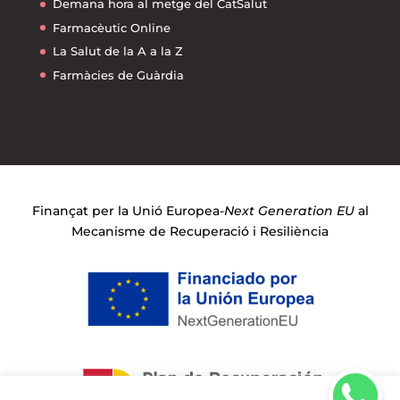
Demana hora al metge del CatSalut
Farmacèutic Online
La Salut de la A a la Z
Farmàcies de Guàrdia
Finançat per la Unió Europea-
Next Generation EU
al
Mecanisme de Recuperació i Resiliència