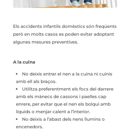
Els accidents infantils domèstics són freqüents
però en molts casos es poden evitar adoptant
algunes mesures preventives.
A la cuina
No deixis entrar el nen a la cuina ni cuinis
amb ell als braços.
Utilitza preferentment els focs del darrere
amb els mànecs de cassons i paelles cap
enrere, per evitar que el nen els bolqui amb
líquids o menjar calent a l’interior.
No deixis a l’abast dels nens llumins o
encenedors.