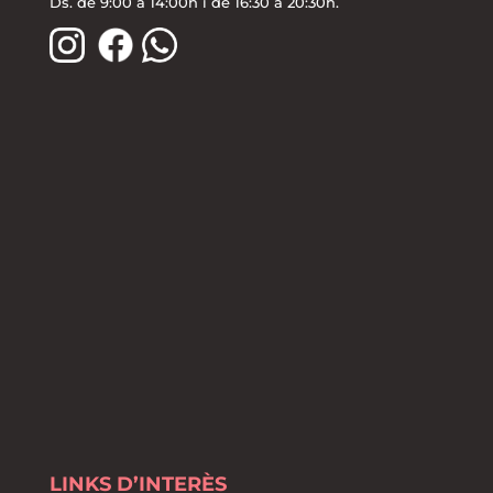
Ds. de 9:00 a 14:00h i de 16:30 a 20:30h.
LINKS D’INTERÈS