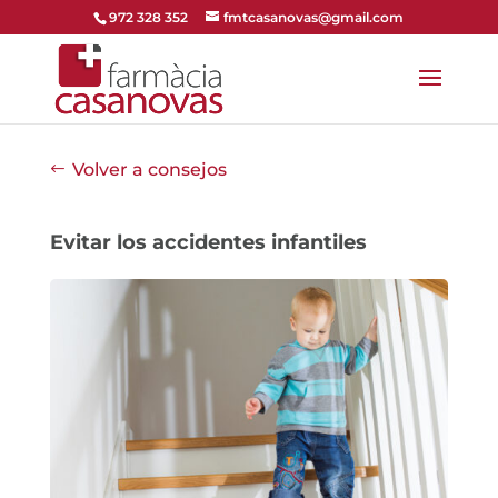
972 328 352
fmtcasanovas@gmail.com
Volver a consejos
Evitar los accidentes infantiles