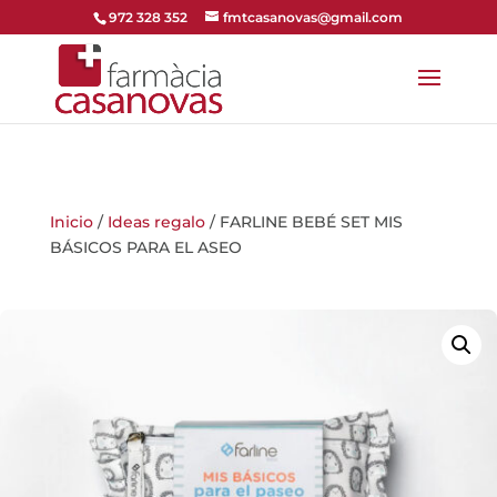
972 328 352
fmtcasanovas@gmail.com
Inicio
/
Ideas regalo
/ FARLINE BEBÉ SET MIS
BÁSICOS PARA EL ASEO