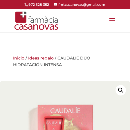
972 328 352
fmtcasanovas@gmail.com
Inicio
/
Ideas regalo
/ CAUDALIE DÚO
HIDRATACIÓN INTENSA