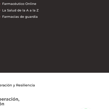
Farmacéutico Online
La Salud de la A a la Z
Farmacias de guardia
ación y Resiliencia