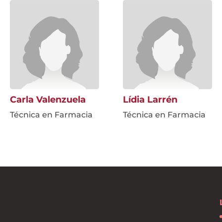
Carla Valenzuela
Lídia Larrén
Técnica en Farmacia
Técnica en Farmacia