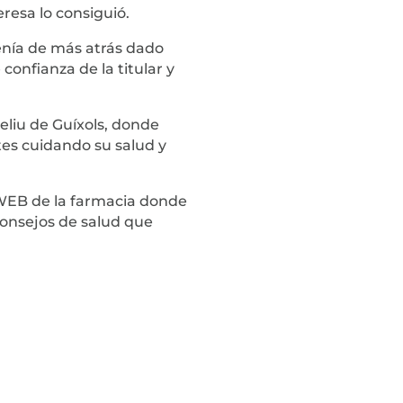
resa lo consiguió.
enía de más atrás dado
onfianza de la titular y
eliu de Guíxols, donde
tes cuidando su salud y
 WEB de la farmacia donde
consejos de salud que