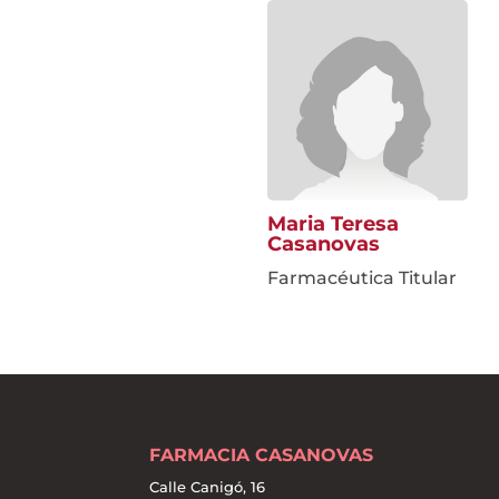
Maria Teresa
Casanovas
Farmacéutica Titular
FARMACIA CASANOVAS
Calle Canigó, 16