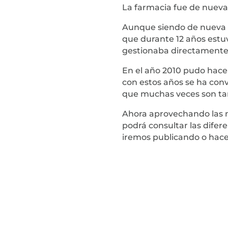
La farmacia fue de nueva
Aunque siendo de nueva a
que durante 12 años estuv
gestionaba directamente e
En el año 2010 pudo hacer
con estos años se ha con
que muchas veces son ta
Ahora aprovechando las n
podrá consultar las difer
iremos publicando o hac