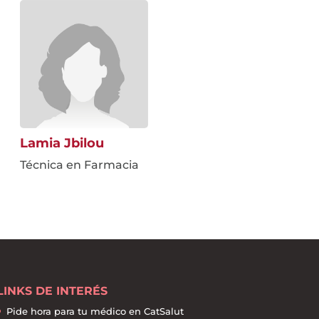
Lamia Jbilou
Técnica en Farmacia
LINKS DE INTERÉS
Pide hora para tu médico en CatSalut