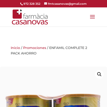
972 328 352
fmtcasanovas@gmail.com
Inicio
/
Promociones
/ ENFAMIL COMPLETE 2
PACK AHORRO