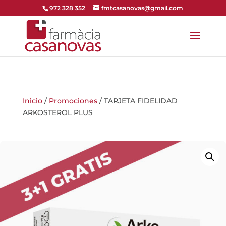
972 328 352
fmtcasanovas@gmail.com
Inicio
/
Promociones
/ TARJETA FIDELIDAD
ARKOSTEROL PLUS