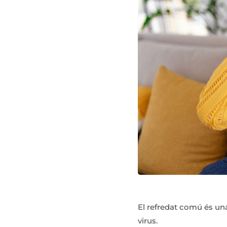
El refredat comú és una 
virus.