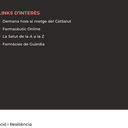
LINKS D’INTERÈS
Demana hora al metge del CatSalut
Farmacèutic Online
La Salut de la A a la Z
Farmàcies de Guàrdia
ó i Resiliència