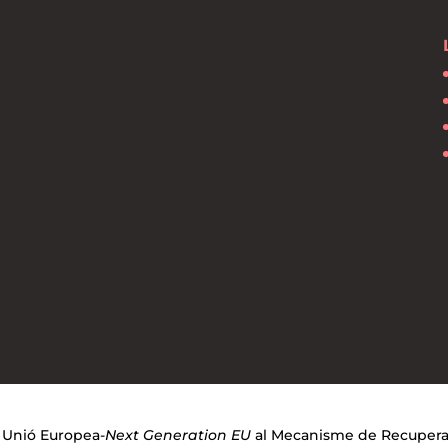
a Unió Europea-
Next Generation EU
al Mecanisme de Recuperaci