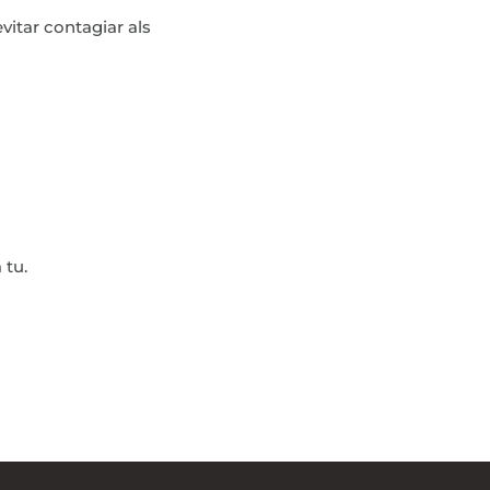
vitar contagiar als
 tu.