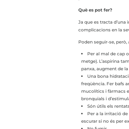
Què es pot fer?
Ja que es tracta d’una 
complicacions en la sev
Poden seguir-se, però,
Per al mal de cap 
metge). L’aspirina tam
panxa, augment de la p
Una bona hidratació
freqüència. Fer bafs 
mucolítics i fàrmacs 
bronquials i d’estimu
Són útils els renta
Per a la irritació d
escurar si no és per ex
No fumis.