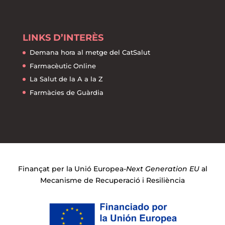
LINKS D’INTERÈS
Demana hora al metge del CatSalut
Farmacèutic Online
La Salut de la A a la Z
Farmàcies de Guàrdia
Finançat per la Unió Europea-
Next Generation EU
al
Mecanisme de Recuperació i Resiliència