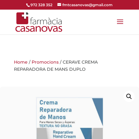
972 328 352
fmtcasanovas@gmail.com
Home
/
Promocions
/ CERAVE CREMA
REPARADORA DE MANS DUPLO