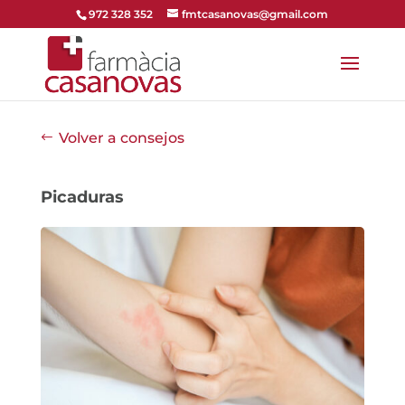
972 328 352
fmtcasanovas@gmail.com
Volver a consejos
Picaduras