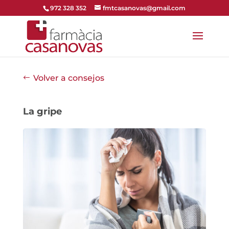
972 328 352
fmtcasanovas@gmail.com
Volver a consejos
La gripe