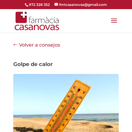
972 328 352
fmtcasanovas@gmail.com
Volver a consejos
Golpe de calor