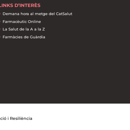
LINKS D’INTERÈS
Demana hora al metge del CatSalut
Farmacèutic Online
La Salut de la A a la Z
Farmàcies de Guàrdia
ó i Resiliència