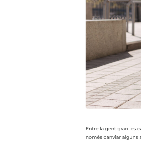
Entre la gent gran les
només canviar alguns as