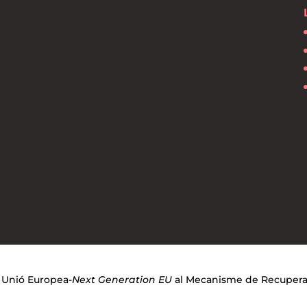
a Unió Europea-
Next Generation EU
al Mecanisme de Recuperaci