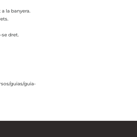
t a la banyera.
ets.
se dret.
sos/guias/guia-